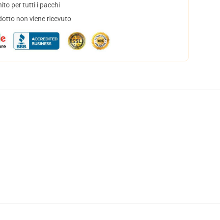
to per tutti i pacchi
dotto non viene ricevuto