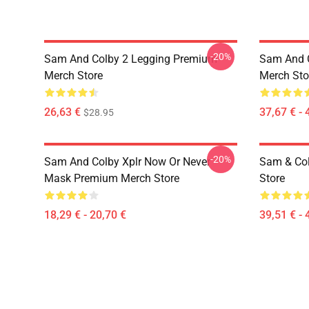
-20%
Sam And Colby 2 Legging Premium
Sam And C
Merch Store
Merch Sto
26,63 €
37,67 € - 
$28.95
-20%
Sam And Colby Xplr Now Or Never
Sam & Co
Mask Premium Merch Store
Store
18,29 € - 20,70 €
39,51 € - 