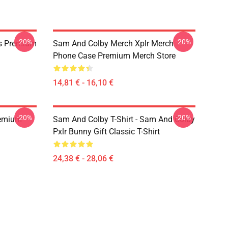
-20%
-20%
s Premium
Sam And Colby Merch Xplr Merch
Phone Case Premium Merch Store
14,81 € - 16,10 €
-20%
-20%
remium
Sam And Colby T-Shirt - Sam And Colby
Pxlr Bunny Gift Classic T-Shirt
24,38 € - 28,06 €