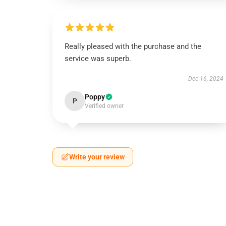
Really pleased with the purchase and the
service was superb.
Dec 16, 2024
Poppy
P
Verified owner
Write your review