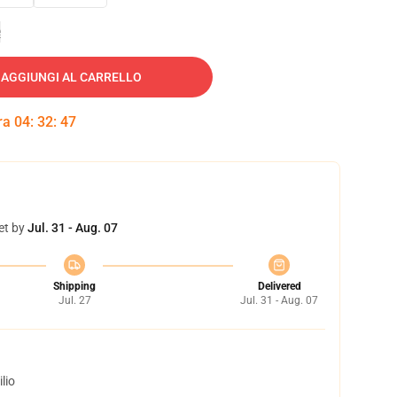
e
AGGIUNGI AL CARRELLO
tra
04
:
32
:
46
et by
Jul. 31 - Aug. 07
Shipping
Delivered
Jul. 27
Jul. 31 - Aug. 07
lio