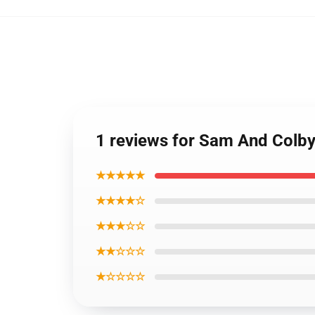
1 reviews for Sam And Colb
★★★★★
★★★★☆
★★★☆☆
★★☆☆☆
★☆☆☆☆