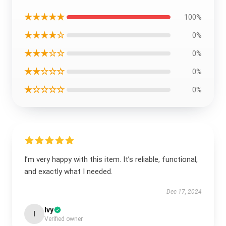
★★★★★
100%
★★★★☆
0%
★★★☆☆
0%
★★☆☆☆
0%
★☆☆☆☆
0%
I’m very happy with this item. It’s reliable, functional,
and exactly what I needed.
Dec 17, 2024
Ivy
I
Verified owner