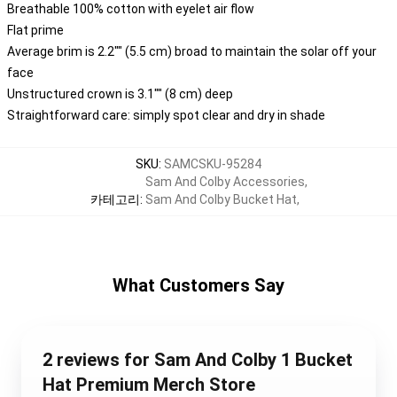
Breathable 100% cotton with eyelet air flow
Flat prime
Average brim is 2.2"" (5.5 cm) broad to maintain the solar off your
face
Unstructured crown is 3.1"" (8 cm) deep
Straightforward care: simply spot clear and dry in shade
SKU
:
SAMCSKU-95284
Sam And Colby Accessories
,
카테고리
:
Sam And Colby Bucket Hat
,
What Customers Say
2 reviews for Sam And Colby 1 Bucket
Hat Premium Merch Store