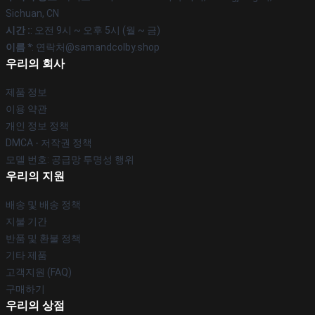
Sichuan, CN
시간 :
: 오전 9시 ~ 오후 5시 (월 ~ 금)
이름 *
: 연락처@samandcolby.shop
우리의 회사
제품 정보
이용 약관
개인 정보 정책
DMCA - 저작권 정책
모델 번호: 공급망 투명성 행위
우리의 지원
배송 및 배송 정책
지불 기간
반품 및 환불 정책
기타 제품
고객지원 (FAQ)
구매하기
우리의 상점