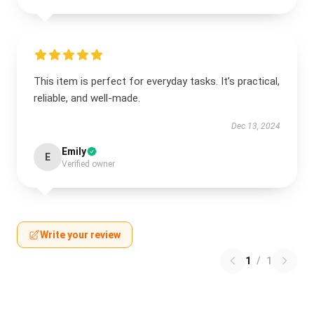
This item is perfect for everyday tasks. It’s practical,
reliable, and well-made.
Dec 13, 2024
Emily
E
Verified owner
Write your review
1
/
1