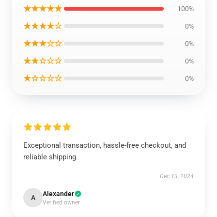
★★★★★
100%
★★★★☆
0%
★★★☆☆
0%
★★☆☆☆
0%
★☆☆☆☆
0%
Exceptional transaction, hassle-free checkout, and
reliable shipping.
Dec 13, 2024
Alexander
A
Verified owner