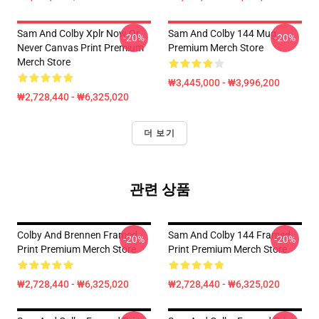
Sam And Colby Xplr Now Or
Sam And Colby 144 Mug
-20%
-20%
Never Canvas Print Premium
Premium Merch Store
Merch Store
₩3,445,000 - ₩3,996,200
₩2,728,440 - ₩6,325,020
더 보기
관련 상품
Colby And Brennen Framed
Sam And Colby 144 Framed
-20%
-20%
Print Premium Merch Store
Print Premium Merch Store
₩2,728,440 - ₩6,325,020
₩2,728,440 - ₩6,325,020