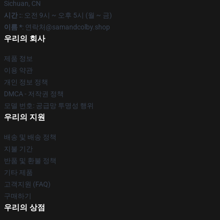
Sichuan, CN
시간 :
: 오전 9시 ~ 오후 5시 (월 ~ 금)
이름 *
: 연락처@samandcolby.shop
우리의 회사
제품 정보
이용 약관
개인 정보 정책
DMCA - 저작권 정책
모델 번호: 공급망 투명성 행위
우리의 지원
배송 및 배송 정책
지불 기간
반품 및 환불 정책
기타 제품
고객지원 (FAQ)
구매하기
우리의 상점