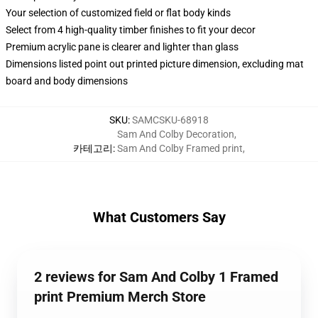
Your selection of customized field or flat body kinds
Select from 4 high-quality timber finishes to fit your decor
Premium acrylic pane is clearer and lighter than glass
Dimensions listed point out printed picture dimension, excluding mat
board and body dimensions
SKU
:
SAMCSKU-68918
Sam And Colby Decoration
,
카테고리
:
Sam And Colby Framed print
,
What Customers Say
2 reviews for Sam And Colby 1 Framed
print Premium Merch Store