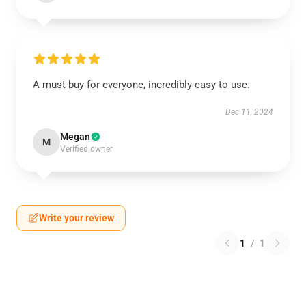
A must-buy for everyone, incredibly easy to use.
Dec 11, 2024
Megan
M
Verified owner
Write your review
1
/
1