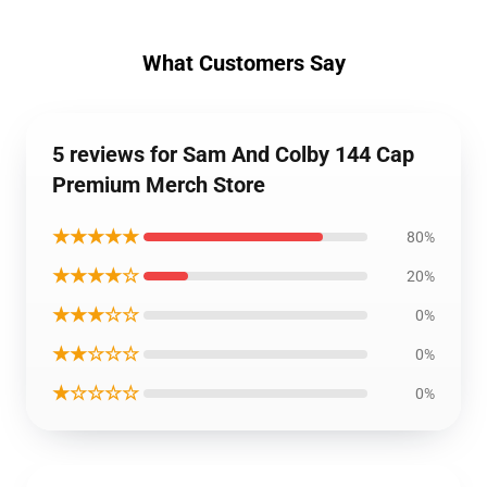
What Customers Say
5 reviews for Sam And Colby 144 Cap
Premium Merch Store
★★★★★
80%
★★★★☆
20%
★★★☆☆
0%
★★☆☆☆
0%
★☆☆☆☆
0%