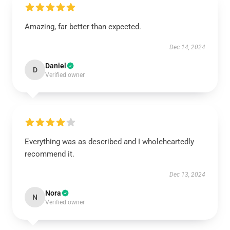
Amazing, far better than expected.
Dec 14, 2024
Daniel
D
Verified owner
Everything was as described and I wholeheartedly
recommend it.
Dec 13, 2024
Nora
N
Verified owner