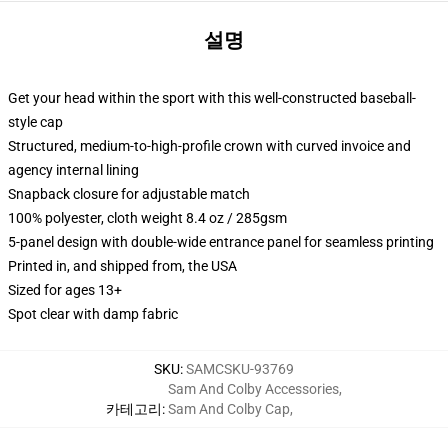
설명
Get your head within the sport with this well-constructed baseball-
style cap
Structured, medium-to-high-profile crown with curved invoice and
agency internal lining
Snapback closure for adjustable match
100% polyester, cloth weight 8.4 oz / 285gsm
5-panel design with double-wide entrance panel for seamless printing
Printed in, and shipped from, the USA
Sized for ages 13+
Spot clear with damp fabric
SKU
:
SAMCSKU-93769
Sam And Colby Accessories
,
카테고리
:
Sam And Colby Cap
,