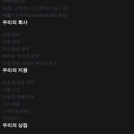
Sichuan, CN
시간 :
: 오전 9시 ~ 오후 5시 (월 ~ 금)
이름 *
: 연락처@samandcolby.shop
우리의 회사
제품 정보
이용 약관
개인 정보 정책
DMCA - 저작권 정책
모델 번호: 공급망 투명성 행위
우리의 지원
배송 및 배송 정책
지불 기간
반품 및 환불 정책
기타 제품
고객지원 (FAQ)
구매하기
우리의 상점