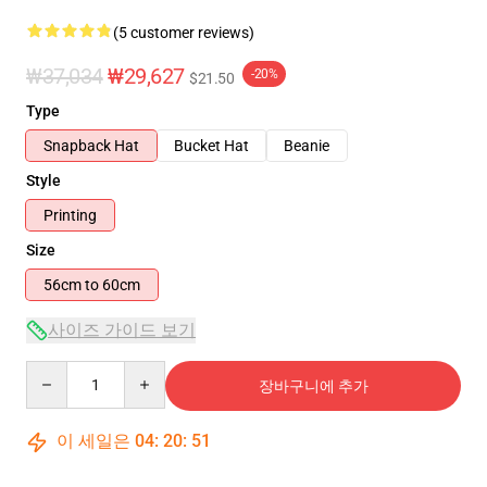
(5 customer reviews)
₩37,034
₩29,627
-20%
$21.50
Type
Snapback Hat
Bucket Hat
Beanie
Style
Printing
Size
56cm to 60cm
사이즈 가이드 보기
Quantity
장바구니에 추가
이 세일은
04
:
20
:
51