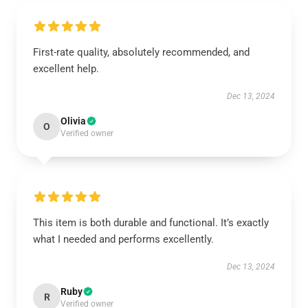
First-rate quality, absolutely recommended, and
excellent help.
Dec 13, 2024
Olivia
O
Verified owner
This item is both durable and functional. It’s exactly
what I needed and performs excellently.
Dec 13, 2024
Ruby
R
Verified owner