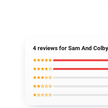
4 reviews for Sam And Colb
★★★★★
★★★★☆
★★★☆☆
★★☆☆☆
★☆☆☆☆