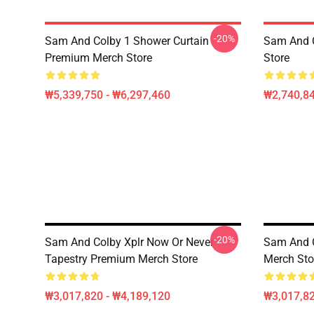
-20%
Sam And Colby 1 Shower Curtain
Sam And 
Premium Merch Store
Store
₩5,339,750 - ₩6,297,460
₩2,740,8
-20%
Sam And Colby Xplr Now Or Never
Sam And C
Tapestry Premium Merch Store
Merch Sto
₩3,017,820 - ₩4,189,120
₩3,017,82