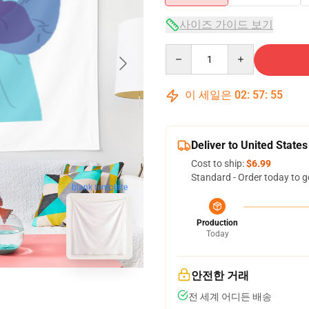
사이즈 가이드 보기
Quantity
이 세일은
02
:
57
:
54
Deliver to United States
Cost to ship:
$6.99
Standard - Order today to g
blank template
Production
Today
안전한 거래
전 세계 어디든 배송