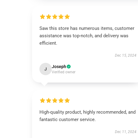
Saw this store has numerous items, customer
assistance was top-notch, and delivery was
efficient.
Dec 15, 2024
Joseph
J
Verified owner
High-quality product, highly recommended, and
fantastic customer service.
Dec 11, 2024