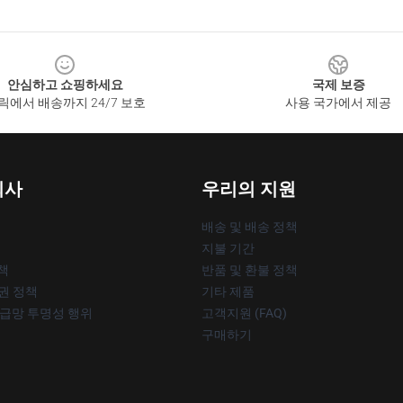
안심하고 쇼핑하세요
국제 보증
릭에서 배송까지 24/7 보호
사용 국가에서 제공
회사
우리의 지원
배송 및 배송 정책
지불 기간
책
반품 및 환불 정책
작권 정책
기타 제품
공급망 투명성 행위
고객지원 (FAQ)
구매하기