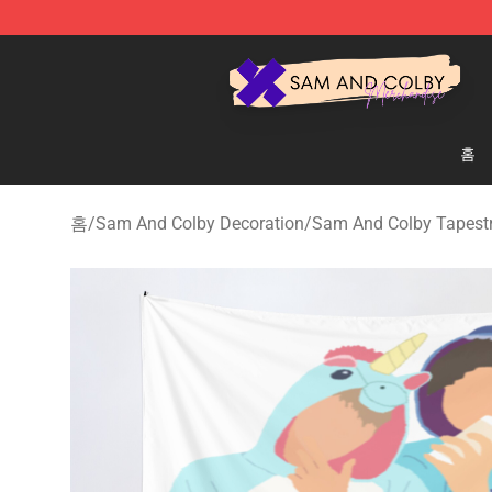
Sam And Colby Shop - Official Sam And Colby Mercha
홈
홈
/
Sam And Colby Decoration
/
Sam And Colby Tapest