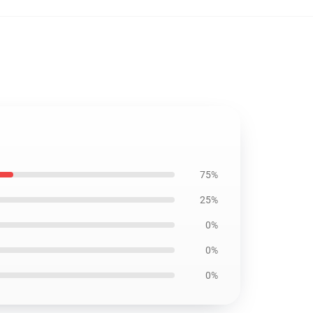
75%
25%
0%
0%
0%