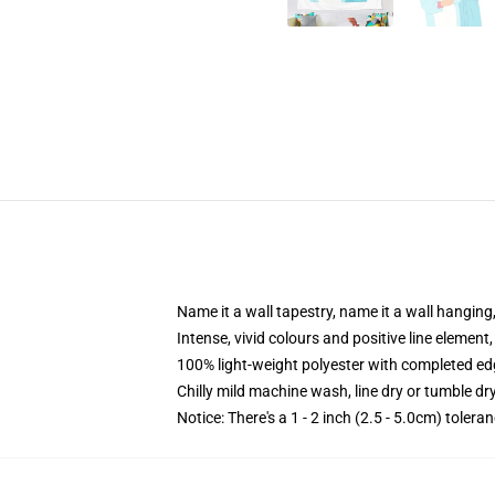
Name it a wall tapestry, name it a wall hangin
Intense, vivid colours and positive line element,
100% light-weight polyester with completed e
Chilly mild machine wash, line dry or tumble dry
Notice: There's a 1 - 2 inch (2.5 - 5.0cm) tolera