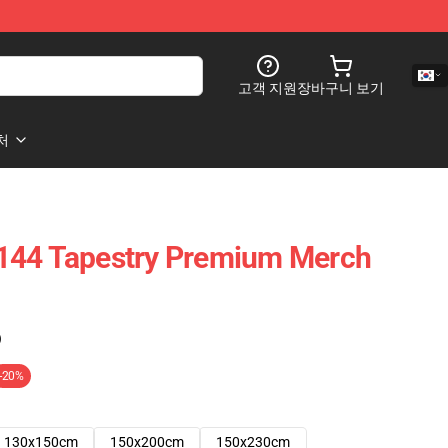
고객 지원
장바구니 보기
처
144 Tapestry Premium Merch
)
-20%
130x150cm
150x200cm
150x230cm