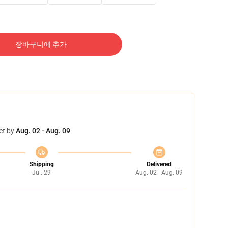
장바구니에 추가
et by
Aug. 02 - Aug. 09
Shipping
Delivered
Jul. 29
Aug. 02 - Aug. 09