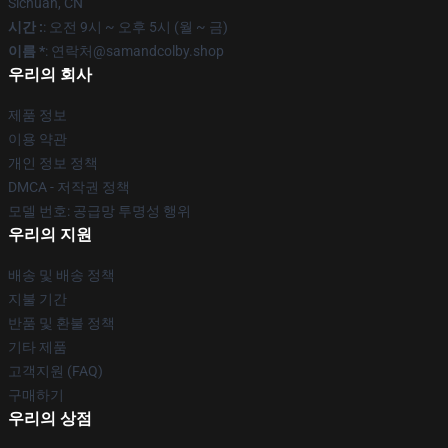
Sichuan, CN
시간 :
: 오전 9시 ~ 오후 5시 (월 ~ 금)
이름 *
: 연락처@samandcolby.shop
우리의 회사
제품 정보
이용 약관
개인 정보 정책
DMCA - 저작권 정책
모델 번호: 공급망 투명성 행위
우리의 지원
배송 및 배송 정책
지불 기간
반품 및 환불 정책
기타 제품
고객지원 (FAQ)
구매하기
우리의 상점