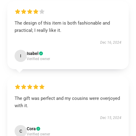
The design of this item is both fashionable and
practical; I really like it.
Dec 16, 2024
Isabel
I
Verified owner
The gift was perfect and my cousins were overjoyed
with it.
Dec 15, 2024
Cora
C
Verified owner