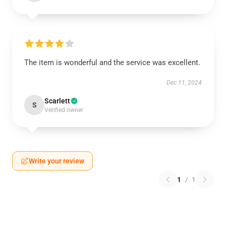
The item is wonderful and the service was excellent.
Dec 11, 2024
Scarlett
S
Verified owner
Write your review
1
/
1