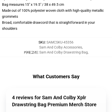
Bag measures 15" x 19.5" / 38 x 49.5 cm
Made out of 100% polyester woven cloth with high-quality metallic
grommets
Broad, comfortable drawcord that is straightforward in your
shoulders
SKU
:
SAMCSKU-45356
Sam And Colby Accessories
,
카테고리
:
Sam And Colby Drawstring Bag
,
What Customers Say
4 reviews for Sam And Colby Xplr
Drawstring Bag Premium Merch Store