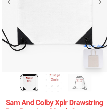
blank template
Sam And Colby Xplr Drawstring