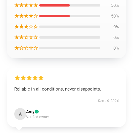
★★★★★
50%
★★★★☆
50%
★★★☆☆
0%
★★☆☆☆
0%
★☆☆☆☆
0%
Reliable in all conditions, never disappoints.
Dec 16, 2024
Amy
A
Verified owner