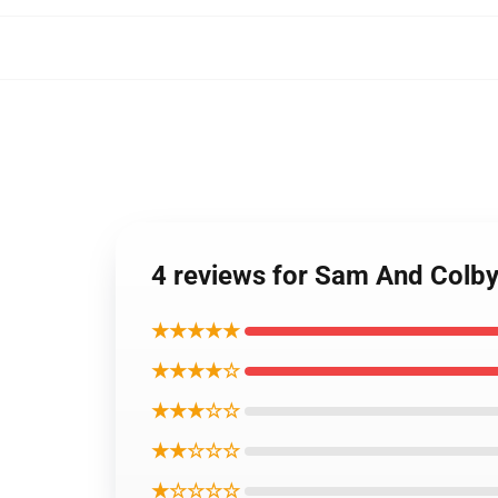
4 reviews for Sam And Colb
★★★★★
★★★★☆
★★★☆☆
★★☆☆☆
★☆☆☆☆