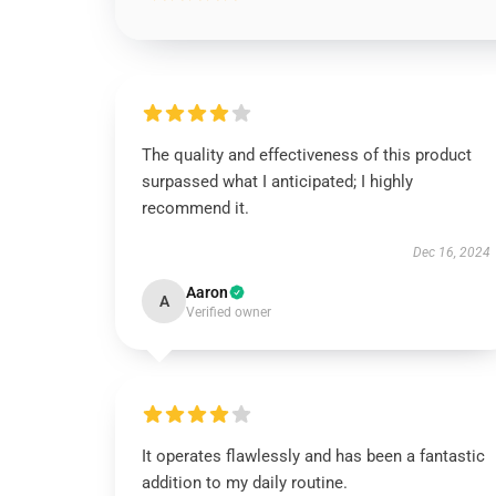
The quality and effectiveness of this product
surpassed what I anticipated; I highly
recommend it.
Dec 16, 2024
Aaron
A
Verified owner
It operates flawlessly and has been a fantastic
addition to my daily routine.