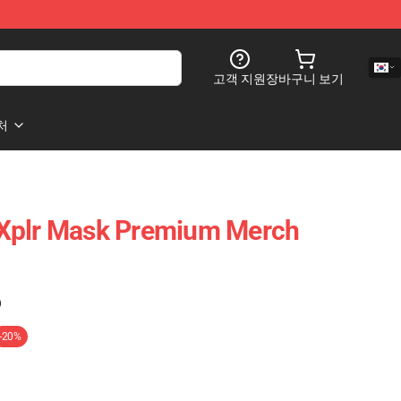
고객 지원
장바구니 보기
처
Xplr Mask Premium Merch
)
-20%