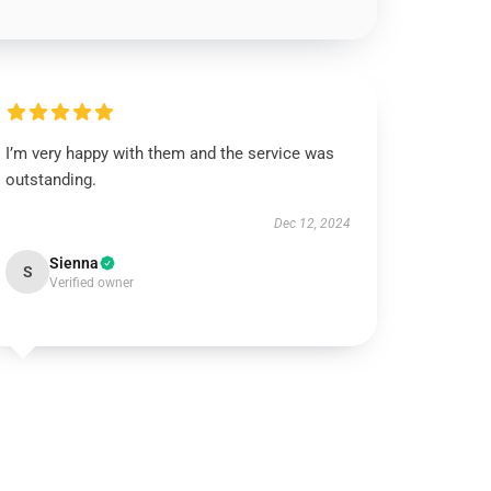
I’m very happy with them and the service was
outstanding.
Dec 12, 2024
Sienna
S
Verified owner