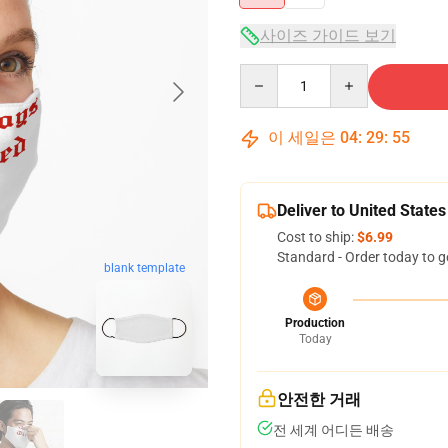
사이즈 가이드 보기
Quantity
이 세일은
04
:
29
:
54
Deliver to United States
Cost to ship:
$6.99
Standard - Order today to g
blank template
Production
Today
안전한 거래
전 세계 어디든 배송