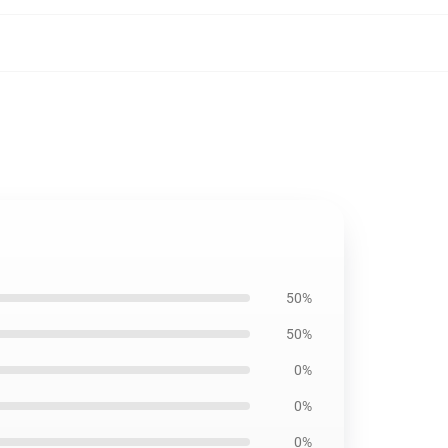
50%
50%
0%
0%
0%