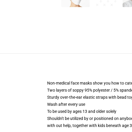
Non-medical face masks show you how to categor
Two layers of soppy 95% polyester / 5% spandex
Sturdy over-the-ear elastic straps with bead to
Wash after every use
To be used by ages 13 and older solely
Shouldn't be utilized by or positioned on anyb
with out help, together with kids beneath age 3