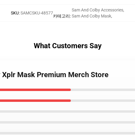
Sam And Colby Accessories
,
SKU
:
SAMCSKU-48577
카테고리
:
Sam And Colby Mask
,
What Customers Say
y Xplr Mask Premium Merch Store