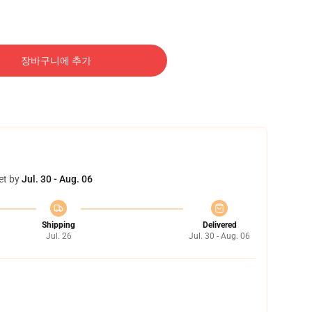
장바구니에 추가
et by
Jul. 30 - Aug. 06
Shipping
Delivered
Jul. 26
Jul. 30 - Aug. 06