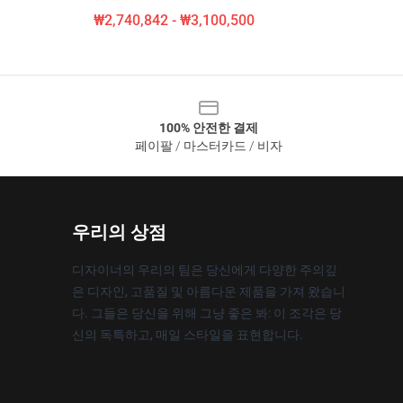
₩2,740,842 - ₩3,100,500
100% 안전한 결제
페이팔 / 마스터카드 / 비자
우리의 상점
디자이너의 우리의 팀은 당신에게 다양한 주의깊
은 디자인, 고품질 및 아름다운 제품을 가져 왔습니
다. 그들은 당신을 위해 그냥 좋은 봐: 이 조각은 당
신의 독특하고, 매일 스타일을 표현합니다.