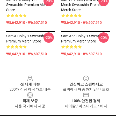
-20%
-20%
Sweatshirt Premium Merch
Merch Sweatshirt Premium
Store
Merch Store
₩5,642,910 - ₩6,607,510
₩5,642,910 - ₩6,607,510
Sam & Colby 1 Sweatshirt
Sam And Colby 1 Sweatshirt
-20%
-20%
Premium Merch Store
Premium Merch Store
₩5,642,910 - ₩6,607,510
₩5,642,910 - ₩6,607,510
Footer
전 세계 배송
안심하고 쇼핑하세요
200개 이상의 국가로 배송
클릭에서 배송까지 24/7 보호
국제 보증
100% 안전한 결제
사용 국가에서 제공
페이팔 / 마스터카드 / 비자