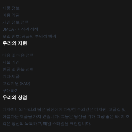
제품 정보
이용 약관
개인 정보 정책
DMCA - 저작권 정책
모델 번호: 공급망 투명성 행위
우리의 지원
배송 및 배송 정책
지불 기간
반품 및 환불 정책
기타 제품
고객지원 (FAQ)
구매하기
우리의 상점
디자이너의 우리의 팀은 당신에게 다양한 주의깊은 디자인, 고품질 및
아름다운 제품을 가져 왔습니다. 그들은 당신을 위해 그냥 좋은 봐: 이 조
각은 당신의 독특하고, 매일 스타일을 표현합니다.