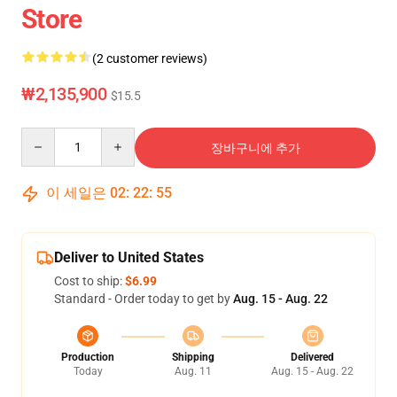
Store
(2 customer reviews)
₩2,135,900
$15.5
Quantity
장바구니에 추가
이 세일은
02
:
22
:
55
Deliver to United States
Cost to ship:
$6.99
Standard - Order today to get by
Aug. 15 - Aug. 22
Production
Shipping
Delivered
Today
Aug. 11
Aug. 15 - Aug. 22