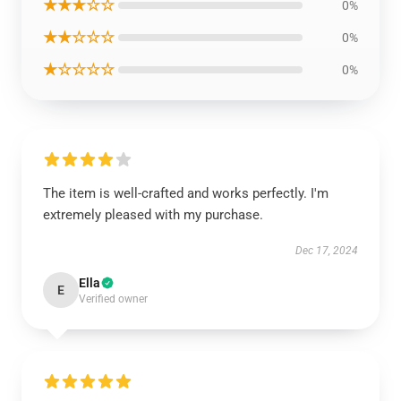
★★★☆☆
0%
★★☆☆☆
0%
★☆☆☆☆
0%
The item is well-crafted and works perfectly. I'm
extremely pleased with my purchase.
Dec 17, 2024
Ella
E
Verified owner