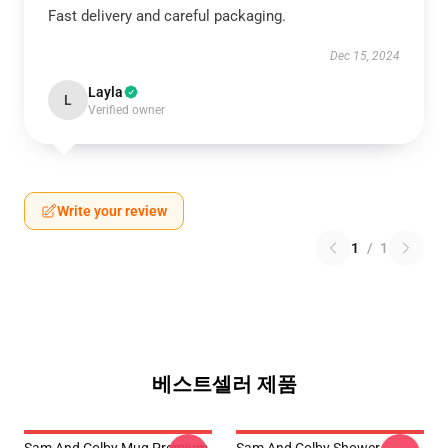
Fast delivery and careful packaging.
Dec 15, 2024
Layla
L
Verified owner
Write your review
1
/
1
베스트셀러 제품