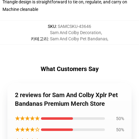
Triangle design is straightforward to tie on, regulate, and carry on
Machine cleanable
SKU
:
SAMCSKU-43646
Sam And Colby Decoration
,
카테고리
:
Sam And Colby Pet Bandanas
,
What Customers Say
2 reviews for Sam And Colby Xplr Pet
Bandanas Premium Merch Store
★★★★★
50%
★★★★☆
50%