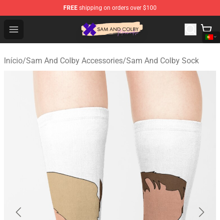
FREE
shipping on orders over $100
Sam And Colby Shop - Official Sam And Colby Merchandi
Open menu
Início
/
Sam And Colby Accessories
/
Sam And Colby Sock