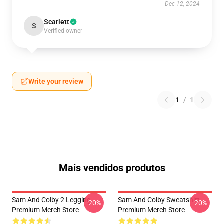
Dec 12, 2024
Scarlett
S
Verified owner
Write your review
1
/
1
Mais vendidos produtos
Sam And Colby 2 Legging
Sam And Colby Sweatshirt
-20%
-20%
Premium Merch Store
Premium Merch Store