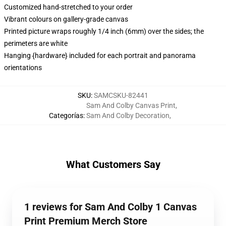
Customized hand-stretched to your order
Vibrant colours on gallery-grade canvas
Printed picture wraps roughly 1/4 inch (6mm) over the sides; the
perimeters are white
Hanging {hardware} included for each portrait and panorama
orientations
SKU
:
SAMCSKU-82441
Sam And Colby Canvas Print
,
Categorías
:
Sam And Colby Decoration
,
What Customers Say
1 reviews for Sam And Colby 1 Canvas
Print Premium Merch Store