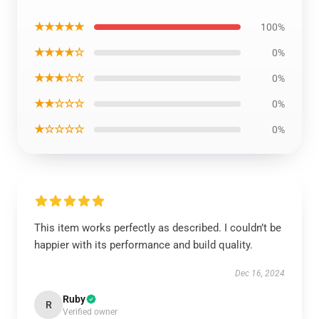
★★★★★
100%
★★★★☆
0%
★★★☆☆
0%
★★☆☆☆
0%
★☆☆☆☆
0%
This item works perfectly as described. I couldn’t be
happier with its performance and build quality.
Dec 16, 2024
Ruby
R
Verified owner