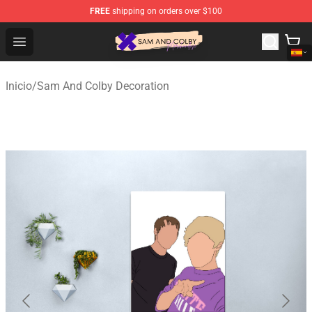
FREE
shipping on orders over $100
Sam And Colby Shop - Official Sam And Colby Merchandi
Open menu
Inicio
/
Sam And Colby Decoration