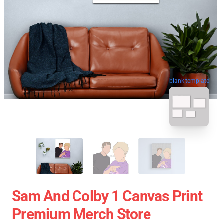
blank template
Sam And Colby 1 Canvas Print
Premium Merch Store