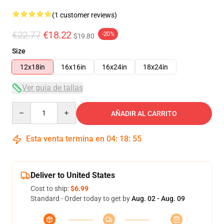
(1 customer reviews)
€22.77
€18.22
-20%
$19.80
Size
12x18in
16x16in
16x24in
18x24in
Ver guía de tallas
Quantity
AÑADIR AL CARRITO
Esta venta termina en
04
:
18
:
55
Deliver to United States
Cost to ship:
$6.99
Standard - Order today to get by
Aug. 02 - Aug. 09