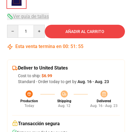
Ver guía de tallas
Quantity
AÑADIR AL CARRITO
Esta venta termina en
00
:
51
:
54
Deliver to United States
Cost to ship:
$6.99
Standard - Order today to get by
Aug. 16 - Aug. 23
Production
Shipping
Delivered
Today
Aug. 12
Aug. 16 - Aug. 23
Transacción segura