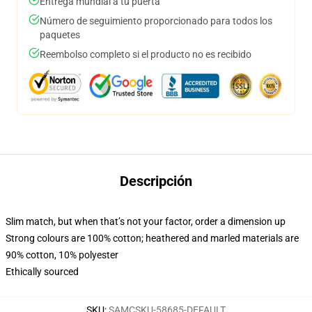
Entrega mundial a tu puerta
Número de seguimiento proporcionado para todos los
paquetes
Reembolso completo si el producto no es recibido
Descripción
Slim match, but when that’s not your factor, order a dimension up
Strong colours are 100% cotton; heathered and marled materials are
90% cotton, 10% polyester
Ethically sourced
SKU
:
SAMCSKU-58685-DEFAULT