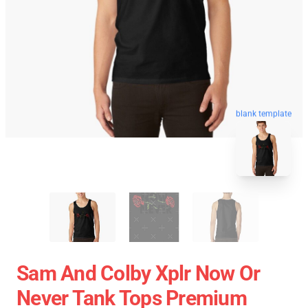
blank template
Sam And Colby Xplr Now Or
Never Tank Tops Premium