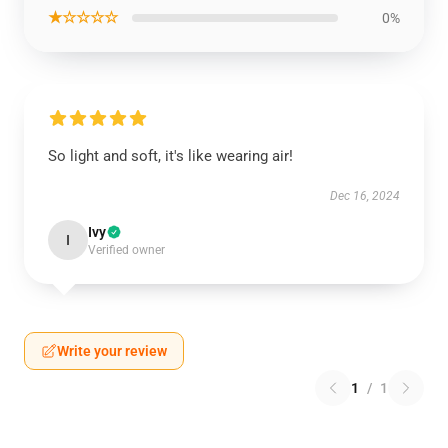
★☆☆☆☆
0%
So light and soft, it's like wearing air!
Dec 16, 2024
Ivy
I
Verified owner
Write your review
1
/
1