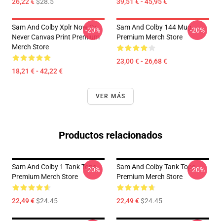
26,22 €
$28.5
39,51 € - 45,95 €
Sam And Colby Xplr Now Or
Sam And Colby 144 Mug
-20%
-20%
Never Canvas Print Premium
Premium Merch Store
Merch Store
23,00 € - 26,68 €
18,21 € - 42,22 €
VER MÁS
Productos relacionados
Sam And Colby 1 Tank Tops
Sam And Colby Tank Tops
-20%
-20%
Premium Merch Store
Premium Merch Store
22,49 €
$24.45
22,49 €
$24.45