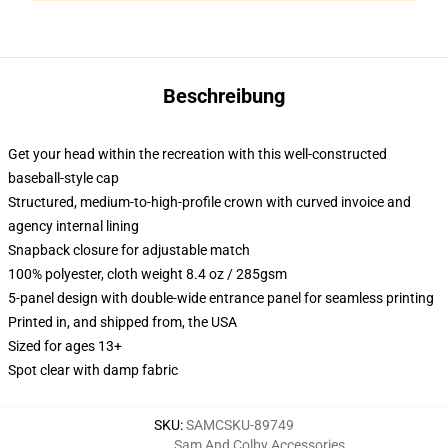
Beschreibung
Get your head within the recreation with this well-constructed
baseball-style cap
Structured, medium-to-high-profile crown with curved invoice and
agency internal lining
Snapback closure for adjustable match
100% polyester, cloth weight 8.4 oz / 285gsm
5-panel design with double-wide entrance panel for seamless printing
Printed in, and shipped from, the USA
Sized for ages 13+
Spot clear with damp fabric
SKU
:
SAMCSKU-89749
Sam And Colby Accessories
,