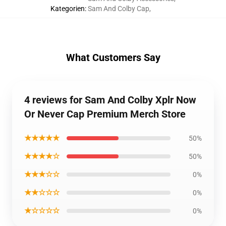
Kategorien
:
Sam And Colby Cap
,
What Customers Say
4 reviews for Sam And Colby Xplr Now
Or Never Cap Premium Merch Store
★★★★★
50%
★★★★☆
50%
★★★☆☆
0%
★★☆☆☆
0%
★☆☆☆☆
0%