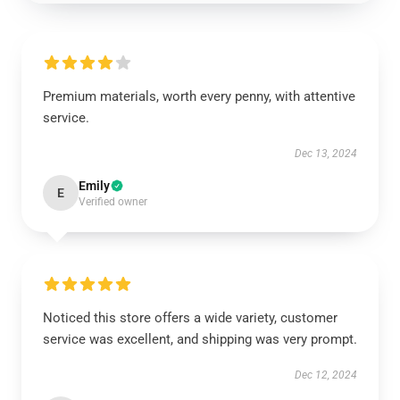
Premium materials, worth every penny, with attentive
service.
Dec 13, 2024
Emily
E
Verified owner
Noticed this store offers a wide variety, customer
service was excellent, and shipping was very prompt.
Dec 12, 2024