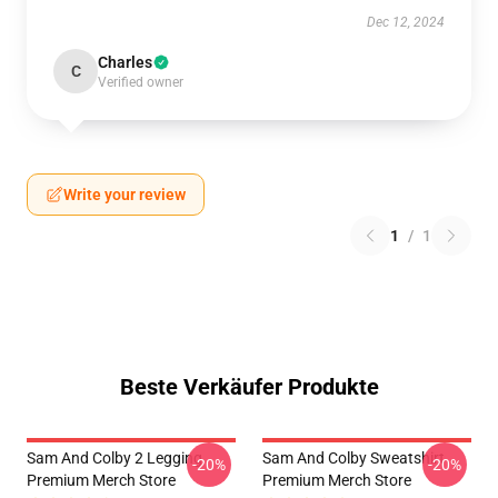
Dec 12, 2024
Charles
C
Verified owner
Write your review
1
/
1
Beste Verkäufer Produkte
Sam And Colby 2 Legging
Sam And Colby Sweatshirt
-20%
-20%
Premium Merch Store
Premium Merch Store