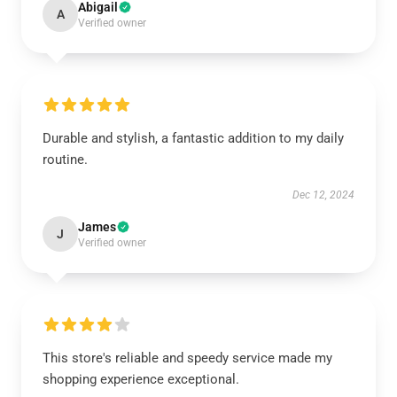
Abigail
A
Verified owner
Durable and stylish, a fantastic addition to my daily
routine.
Dec 12, 2024
James
J
Verified owner
This store's reliable and speedy service made my
shopping experience exceptional.