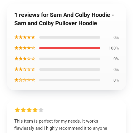
1 reviews for Sam And Colby Hoodie -
Sam and Colby Pullover Hoodie
★★★★★
0%
★★★★☆
100%
★★★☆☆
0%
★★☆☆☆
0%
★☆☆☆☆
0%
This item is perfect for my needs. It works
flawlessly and I highly recommend it to anyone