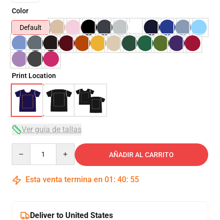
Color
Default
Print Location
Ver guía de tallas
Quantity
AÑADIR AL CARRITO
Esta venta termina en
01
:
40
:
55
Deliver to United States