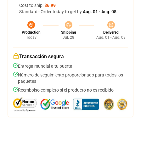
Cost to ship:
$6.99
Standard - Order today to get by
Aug. 01 - Aug. 08
Production
Shipping
Delivered
Today
Jul. 28
Aug. 01 - Aug. 08
Transacción segura
Entrega mundial a tu puerta
Número de seguimiento proporcionado para todos los
paquetes
Reembolso completo si el producto no es recibido