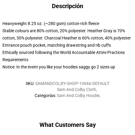
Descripción
Heavyweight 8.25 oz. (~280 gsm) cotton-rich fleece
Stable colours are 80% cotton, 20% polyester. Heather Gray is 70%
cotton, 30% polyester. Charcoal Heather is 60% cotton, 40% polyester
Entrance pouch pocket, matching drawstring and rib cuffs
Ethically sourced following the World Accountable Attire Practices
Requirements
Notice: In the event you like your hoodies saggy go 2 sizes up
SKU
:
SAMANDCOLBY-SHOP-10666-DEFAULT
Sam And Colby Cloth
,
Categorías
:
Sam And Colby Hoodie
,
What Customers Say