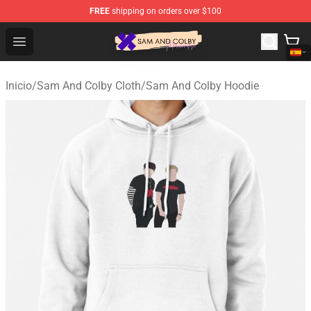
FREE
shipping on orders over $100
Sam And Colby Shop - Official Sam And Colby Merchandi
Open menu
Inicio
/
Sam And Colby Cloth
/
Sam And Colby Hoodie