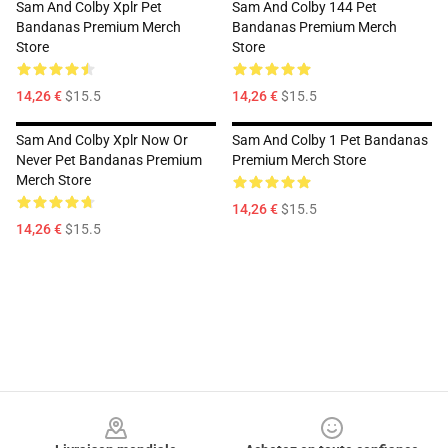
Sam And Colby Xplr Pet
Sam And Colby 144 Pet
Bandanas Premium Merch
Bandanas Premium Merch
Store
Store
14,26 €
$15.5
14,26 €
$15.5
Sam And Colby Xplr Now Or
Sam And Colby 1 Pet Bandanas
Never Pet Bandanas Premium
Premium Merch Store
Merch Store
14,26 €
$15.5
14,26 €
$15.5
Footer