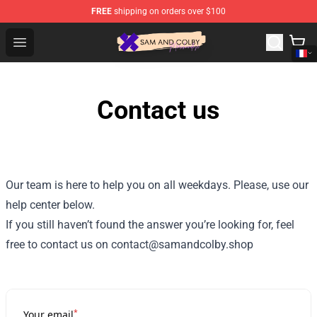
FREE
shipping on orders over $100
Sam And Colby Shop - Official Sam And Colby Merchandi
Open menu
Contact us
Our team is here to help you on all weekdays. Please, use our
help center below.
If you still haven’t found the answer you’re looking for, feel
free to contact us on contact@samandcolby.shop