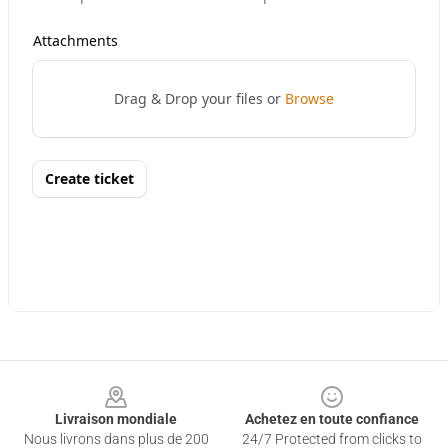
Footer
Livraison mondiale
Achetez en toute confiance
Nous livrons dans plus de 200
24/7 Protected from clicks to