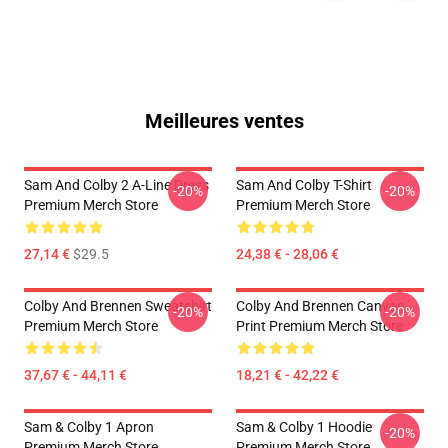
Meilleures ventes
Sam And Colby 2 A-Line Dress
Sam And Colby T-Shirt
-20%
-20%
Premium Merch Store
Premium Merch Store
27,14 €
$29.5
24,38 € - 28,06 €
Colby And Brennen Sweatshirt
Colby And Brennen Canvas
-20%
-20%
Premium Merch Store
Print Premium Merch Store
37,67 € - 44,11 €
18,21 € - 42,22 €
Sam & Colby 1 Apron
Sam & Colby 1 Hoodie
-20%
Premium Merch Store
Premium Merch Store