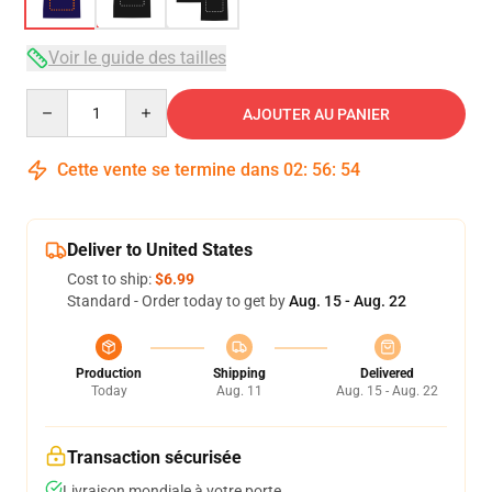
Voir le guide des tailles
Quantity
AJOUTER AU PANIER
Cette vente se termine dans
02
:
56
:
53
Deliver to United States
Cost to ship:
$6.99
Standard - Order today to get by
Aug. 15 - Aug. 22
Production
Shipping
Delivered
Today
Aug. 11
Aug. 15 - Aug. 22
Transaction sécurisée
Livraison mondiale à votre porte