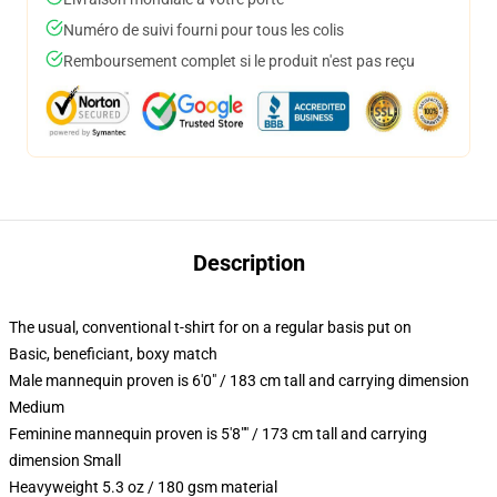
Numéro de suivi fourni pour tous les colis
Remboursement complet si le produit n'est pas reçu
Description
The usual, conventional t-shirt for on a regular basis put on
Basic, beneficiant, boxy match
Male mannequin proven is 6'0" / 183 cm tall and carrying dimension
Medium
Feminine mannequin proven is 5'8"" / 173 cm tall and carrying
dimension Small
Heavyweight 5.3 oz / 180 gsm material