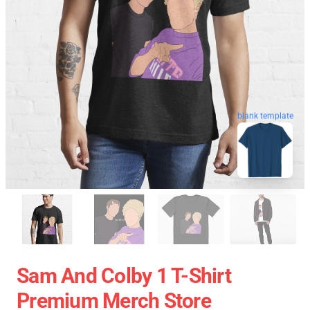
blank template
Sam And Colby 1 T-Shirt
Premium Merch Store