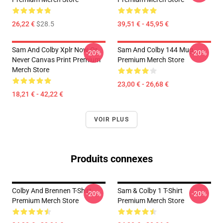
26,22 €
$28.5
39,51 € - 45,95 €
Sam And Colby Xplr Now Or
Sam And Colby 144 Mug
-20%
-20%
Never Canvas Print Premium
Premium Merch Store
Merch Store
23,00 € - 26,68 €
18,21 € - 42,22 €
VOIR PLUS
Produits connexes
Colby And Brennen T-Shirt
Sam & Colby 1 T-Shirt
-20%
-20%
Premium Merch Store
Premium Merch Store