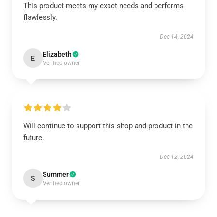
This product meets my exact needs and performs
flawlessly.
Dec 14, 2024
Elizabeth
E
Verified owner
Will continue to support this shop and product in the
future.
Dec 12, 2024
Summer
S
Verified owner