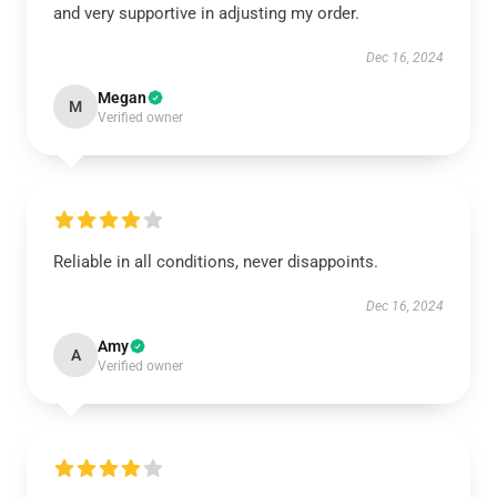
and very supportive in adjusting my order.
Dec 16, 2024
Megan
M
Verified owner
Reliable in all conditions, never disappoints.
Dec 16, 2024
Amy
A
Verified owner