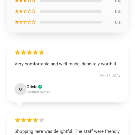
★★★☆☆
0%
★★☆☆☆
0%
★☆☆☆☆
0%
Very comfortable and well-made, definitely worth it.
Dec 16, 2024
Olivia
O
Verified owner
Shopping here was delightful. The staff were friendly