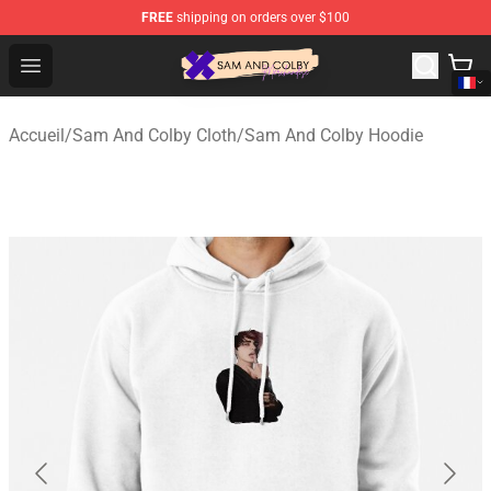
FREE
shipping on orders over $100
Sam And Colby Shop - Official Sam And Colby Merchandi
Open menu
Accueil
/
Sam And Colby Cloth
/
Sam And Colby Hoodie