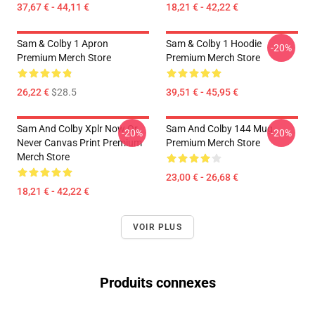
37,67 € - 44,11 €
18,21 € - 42,22 €
Sam & Colby 1 Apron
Sam & Colby 1 Hoodie
-20%
Premium Merch Store
Premium Merch Store
26,22 €
$28.5
39,51 € - 45,95 €
Sam And Colby Xplr Now Or
Sam And Colby 144 Mug
-20%
-20%
Never Canvas Print Premium
Premium Merch Store
Merch Store
23,00 € - 26,68 €
18,21 € - 42,22 €
VOIR PLUS
Produits connexes