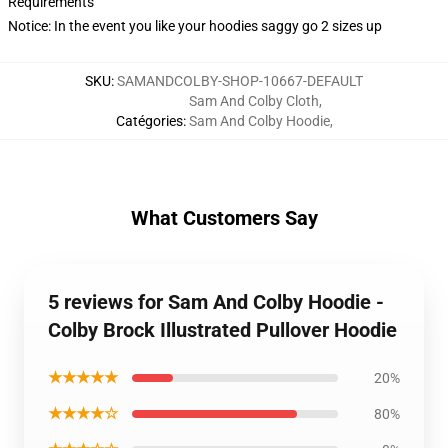
Requirements
Notice: In the event you like your hoodies saggy go 2 sizes up
SKU
:
SAMANDCOLBY-SHOP-10667-DEFAULT
Sam And Colby Cloth
,
Catégories
:
Sam And Colby Hoodie
,
What Customers Say
5 reviews for Sam And Colby Hoodie -
Colby Brock Illustrated Pullover Hoodie
★★★★★
20%
★★★★☆
80%