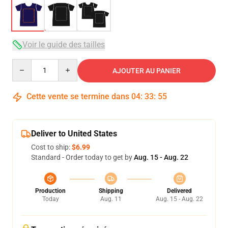
Voir le guide des tailles
Quantity
AJOUTER AU PANIER
Cette vente se termine dans
04
:
33
:
54
Deliver to United States
Cost to ship:
$6.99
Standard - Order today to get by
Aug. 15 - Aug. 22
Production
Shipping
Delivered
Today
Aug. 11
Aug. 15 - Aug. 22