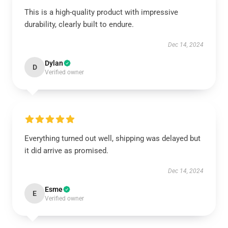
This is a high-quality product with impressive
durability, clearly built to endure.
Dec 14, 2024
Dylan
D
Verified owner
Everything turned out well, shipping was delayed but
it did arrive as promised.
Dec 14, 2024
Esme
E
Verified owner