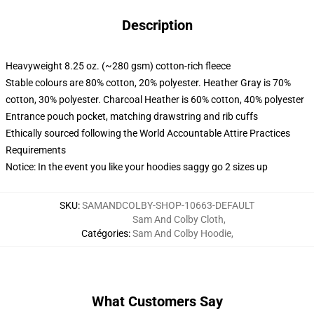
Description
Heavyweight 8.25 oz. (~280 gsm) cotton-rich fleece
Stable colours are 80% cotton, 20% polyester. Heather Gray is 70%
cotton, 30% polyester. Charcoal Heather is 60% cotton, 40% polyester
Entrance pouch pocket, matching drawstring and rib cuffs
Ethically sourced following the World Accountable Attire Practices
Requirements
Notice: In the event you like your hoodies saggy go 2 sizes up
SKU
:
SAMANDCOLBY-SHOP-10663-DEFAULT
Sam And Colby Cloth
,
Catégories
:
Sam And Colby Hoodie
,
What Customers Say