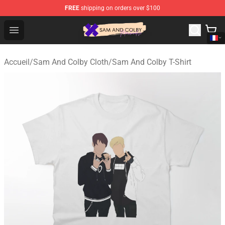
FREE
shipping on orders over $100
Sam And Colby Shop - Official Sam And Colby Merchandi
Open menu
Accueil
/
Sam And Colby Cloth
/
Sam And Colby T-Shirt