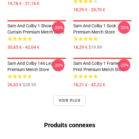
19,78 € - 21,16 €
18,29 € - 20,70 €
Sam And Colby 1 Shower
Sam And Colby 1 Sock
-20%
-20%
Curtain Premium Merch Store
Premium Merch Store
35,65 € - 42,04 €
18,29 €
$19.89
Sam And Colby 144 Legging
Sam And Colby 1 Framed
-20%
-20%
Premium Merch Store
Print Premium Merch Store
26,63 €
$28.95
18,21 € - 42,22 €
VOIR PLUS
Produits connexes