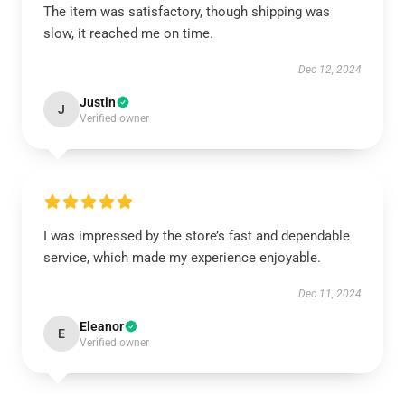
The item was satisfactory, though shipping was
slow, it reached me on time.
Dec 12, 2024
Justin
J
Verified owner
I was impressed by the store’s fast and dependable
service, which made my experience enjoyable.
Dec 11, 2024
Eleanor
E
Verified owner