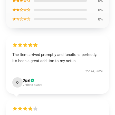
★★★☆☆
0%
★★☆☆☆
0%
★☆☆☆☆
0%
The item arrived promptly and functions perfectly.
It’s been a great addition to my setup.
Dec 14, 2024
Opal
O
Verified owner