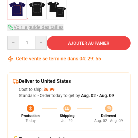
Voir le guide des tailles
Quantity
AJOUTER AU PANIER
Cette vente se termine dans
04
:
29
:
54
Deliver to United States
Cost to ship:
$6.99
Standard - Order today to get by
Aug. 02 - Aug. 09
Production
Shipping
Delivered
Today
Jul. 29
Aug. 02 - Aug. 09