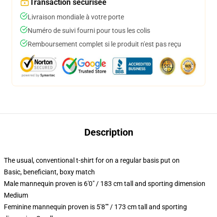
Transaction sécurisée
Livraison mondiale à votre porte
Numéro de suivi fourni pour tous les colis
Remboursement complet si le produit n'est pas reçu
Description
The usual, conventional t-shirt for on a regular basis put on
Basic, beneficiant, boxy match
Male mannequin proven is 6'0" / 183 cm tall and sporting dimension
Medium
Feminine mannequin proven is 5'8"" / 173 cm tall and sporting