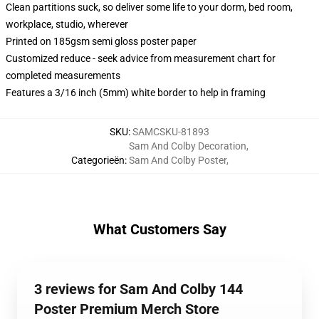
Clean partitions suck, so deliver some life to your dorm, bed room,
workplace, studio, wherever
Printed on 185gsm semi gloss poster paper
Customized reduce - seek advice from measurement chart for
completed measurements
Features a 3/16 inch (5mm) white border to help in framing
SKU
:
SAMCSKU-81893
Sam And Colby Decoration
,
Categorieën
:
Sam And Colby Poster
,
What Customers Say
3 reviews for Sam And Colby 144
Poster Premium Merch Store