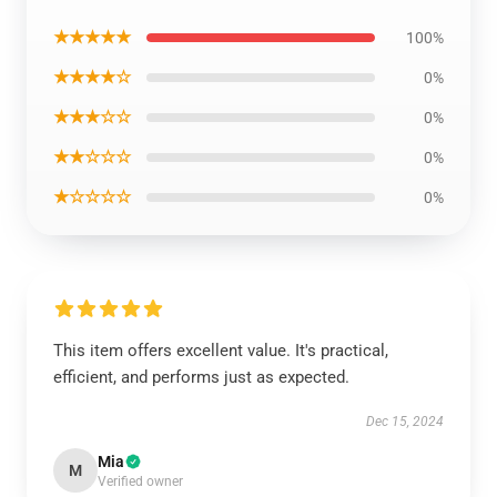
★★★★★
100%
★★★★☆
0%
★★★☆☆
0%
★★☆☆☆
0%
★☆☆☆☆
0%
This item offers excellent value. It's practical,
efficient, and performs just as expected.
Dec 15, 2024
Mia
M
Verified owner