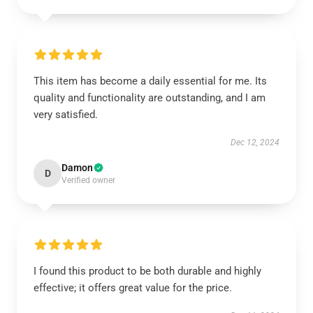
This item has become a daily essential for me. Its
quality and functionality are outstanding, and I am
very satisfied.
Dec 12, 2024
Damon
D
Verified owner
I found this product to be both durable and highly
effective; it offers great value for the price.