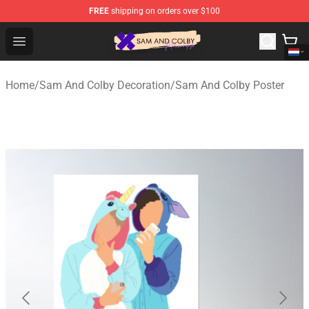
FREE
shipping on orders over $100
Sam And Colby Shop - Official Sam And Colby Merchandi
Open menu
Home
/
Sam And Colby Decoration
/
Sam And Colby Poster