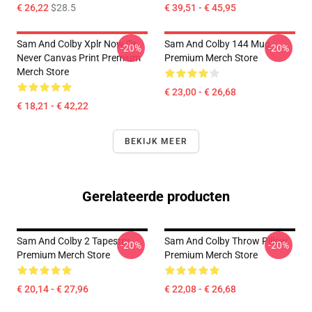
€ 26,22
$28.5
€ 39,51 - € 45,95
Sam And Colby Xplr Now Or
Sam And Colby 144 Mug
-20%
-20%
Never Canvas Print Premium
Premium Merch Store
Merch Store
€ 23,00 - € 26,68
€ 18,21 - € 42,22
BEKIJK MEER
Gerelateerde producten
Sam And Colby 2 Tapestry
Sam And Colby Throw Pillow
-20%
-20%
Premium Merch Store
Premium Merch Store
€ 20,14 - € 27,96
€ 22,08 - € 26,68