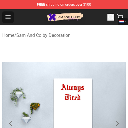
FREE
shipping on orders over $100
Sam And Colby Shop - Official Sam And Colby Merchandi
Open menu
Home
/
Sam And Colby Decoration