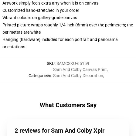
Artwork simply feels extra arty when it is on canvas
Customized hand-stretched in your order
Vibrant colours on gallery-grade canvas
Printed picture wraps roughly 1/4 inch (6mm) over the perimeters; the
perimeters are white
Hanging {hardware} included for each portrait and panorama
orientations
SKU
:
SAMCSKU-65159
Sam And Colby Canvas Print
,
Categorieën
:
Sam And Colby Decoration
,
What Customers Say
2 reviews for Sam And Colby Xplr