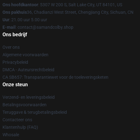
Ons hoofdkantoor
: 5307 W 200 S, Salt Lake City, UT 84101, US
Ons pakhuis
36, Chadianzi West Street, Chengjiang City, Sichuan, CN
Uur
: 21.00 uur 5.00 uur
E-mail
: contact@samandcolby.shop
Ons bedrijf
Over ons
Algemene voorwaarden
Privacybeleid
DMCA - Auteursrechtbeleid
CA SB657: Transparantiewet voor de toeleveringsketen
Onze steun
Verzend- en leveringsbeleid
Betalingsvoorwaarden
Teruggave & terugbetalingsbeleid
Contacteer ons
Klantenhulp (FAQ)
Whosale