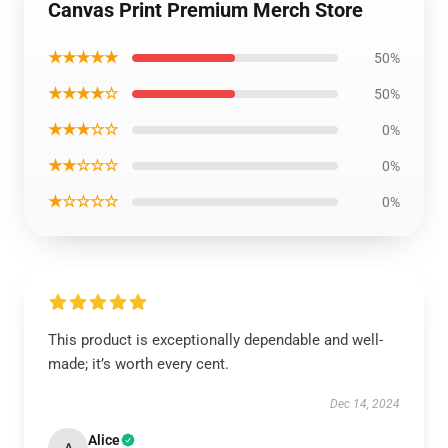
Canvas Print Premium Merch Store
★★★★★
50%
★★★★☆
50%
★★★☆☆
0%
★★☆☆☆
0%
★☆☆☆☆
0%
This product is exceptionally dependable and well-
made; it’s worth every cent.
Dec 14, 2024
Alice