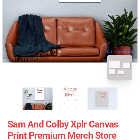
blank template
Sam And Colby Xplr Canvas
Print Premium Merch Store