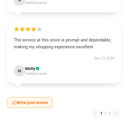
A
Verified owner
The service at this store is prompt and dependable,
making my shopping experience excellent.
Dec 13, 2024
Molly
M
Verified owner
Write your review
1
/
1