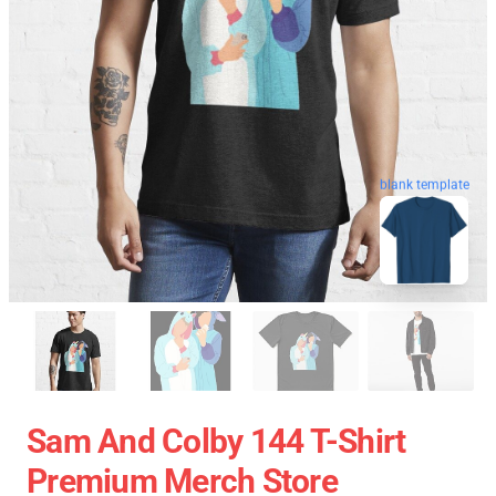
blank template
Sam And Colby 144 T-Shirt
Premium Merch Store