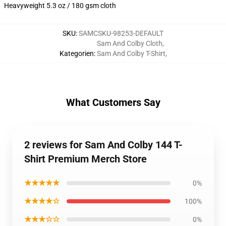
Heavyweight 5.3 oz / 180 gsm cloth
SKU
:
SAMCSKU-98253-DEFAULT
Sam And Colby Cloth
,
Kategorien
:
Sam And Colby T-Shirt
,
What Customers Say
2 reviews for Sam And Colby 144 T-
Shirt Premium Merch Store
★★★★★
0%
★★★★☆
100%
★★★☆☆
0%