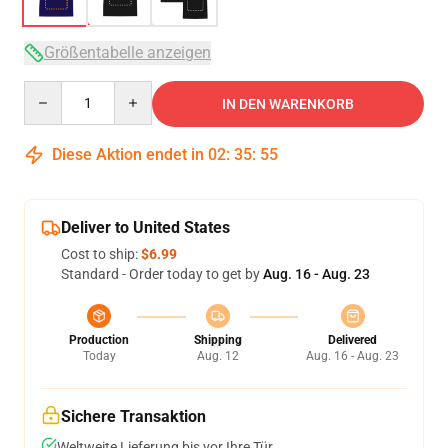
Größentabelle anzeigen
Quantity
IN DEN WARENKORB
Diese Aktion endet in
02
:
35
:
54
Deliver to United States
Cost to ship:
$6.99
Standard - Order today to get by
Aug. 16 - Aug. 23
Production
Shipping
Delivered
Today
Aug. 12
Aug. 16 - Aug. 23
Sichere Transaktion
Weltweite Lieferung bis vor Ihre Tür