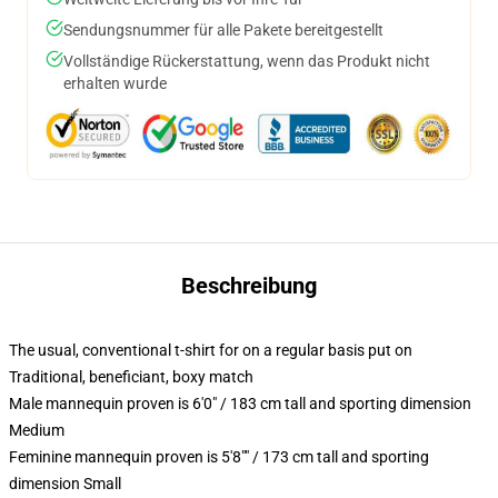
Sendungsnummer für alle Pakete bereitgestellt
Vollständige Rückerstattung, wenn das Produkt nicht
erhalten wurde
Beschreibung
The usual, conventional t-shirt for on a regular basis put on
Traditional, beneficiant, boxy match
Male mannequin proven is 6'0" / 183 cm tall and sporting dimension
Medium
Feminine mannequin proven is 5'8"" / 173 cm tall and sporting
dimension Small