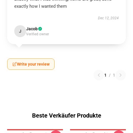
exactly how I wanted them
Dec 12, 2024
Jacob
J
Verified owner
Write your review
1
/
1
Beste Verkäufer Produkte