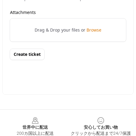
Footer
世界中に配送
安心してお買い物
200カ国以上に配送
クリックから配送まで24/7保護