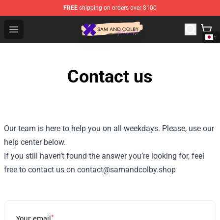
FREE
shipping on orders over $100
Sam And Colby Shop - Official Sam And Colby Merchandi
Open menu
Contact us
Our team is here to help you on all weekdays. Please, use our
help center below.
If you still haven’t found the answer you’re looking for, feel
free to contact us on contact@samandcolby.shop