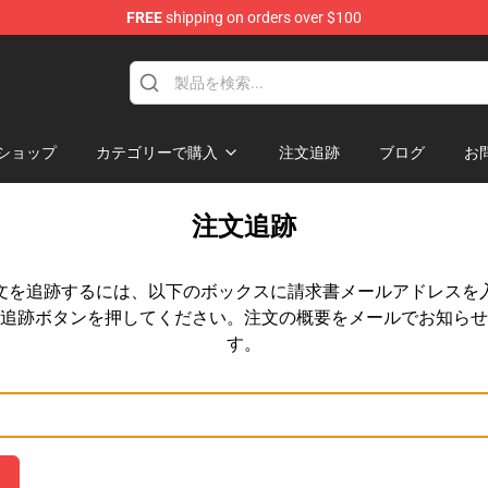
FREE
shipping on orders over $100
ndise Store
ショップ
カテゴリーで購入
注文追跡
ブログ
お
注文追跡
文を追跡するには、以下のボックスに請求書メールアドレスを
追跡ボタンを押してください。注文の概要をメールでお知らせ
す。
メールアドレス