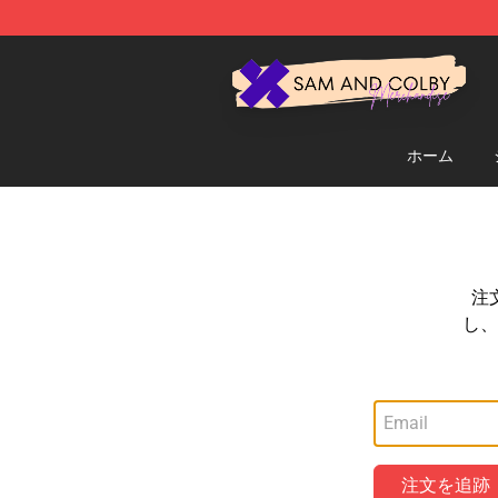
Sam And Colby Shop - Official Sam And Colby Mercha
ホーム
注
し、
注文を追跡