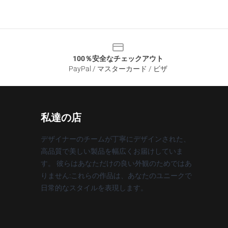
100％安全なチェックアウト
PayPal / マスターカード / ビザ
私達の店
デザイナーのチームが丁寧にデザインされた、
高品質で美しい製品を幅広くお届けしていま
す。 彼らはあなただけの良い外観のためではあ
りません:これらの作品は、あなたのユニークで
日常的なスタイルを表現します。