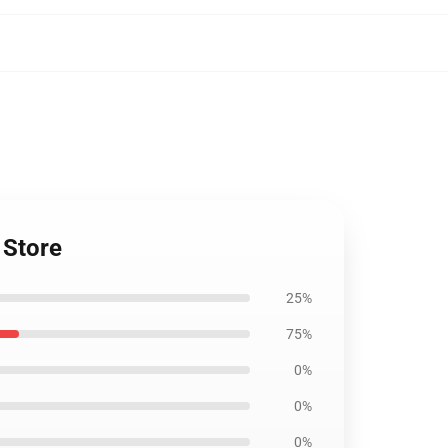
 Store
25%
75%
0%
0%
0%