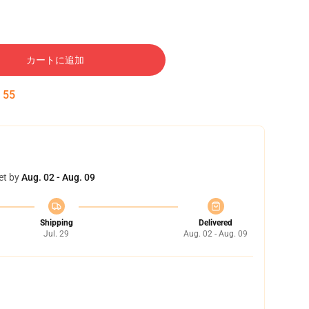
カートに追加
:
54
et by
Aug. 02 - Aug. 09
Shipping
Delivered
Jul. 29
Aug. 02 - Aug. 09