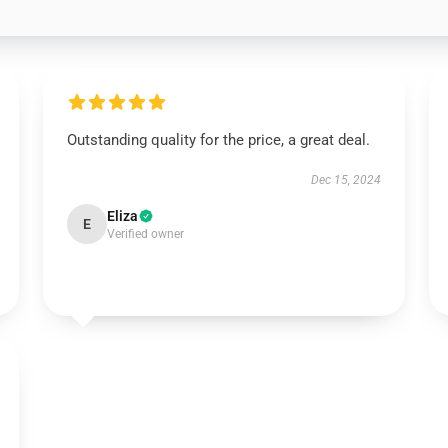
Outstanding quality for the price, a great deal.
Dec 15, 2024
Eliza
E
Verified owner