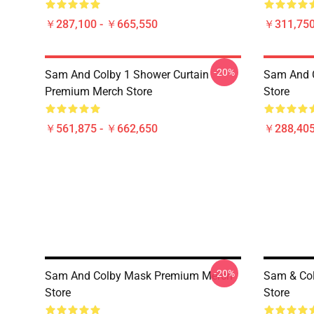
￥287,100 - ￥665,550
￥311,750
-20%
Sam And Colby 1 Shower Curtain
Sam And 
Premium Merch Store
Store
￥561,875 - ￥662,650
￥288,40
-20%
Sam And Colby Mask Premium Merch
Sam & Co
Store
Store