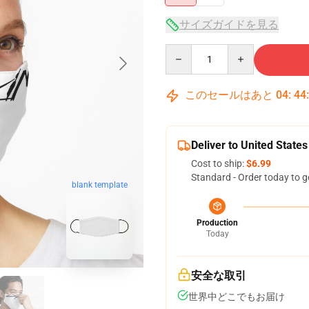
サイズガイドを見る
Quantity
このセールはあと
04
:
44
Deliver to United States
Cost to ship:
$6.99
Standard - Order today to g
blank template
Production
Today
安全な取引
世界中どこでもお届け