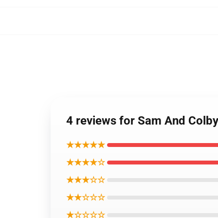
4 reviews for Sam And Colb
★★★★★
★★★★☆
★★★☆☆
★★☆☆☆
★☆☆☆☆