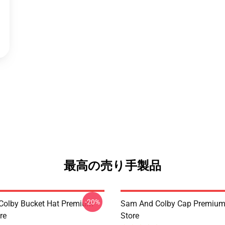
最高の売り手製品
-20%
Colby Bucket Hat Premium
Sam And Colby Cap Premium
re
Store