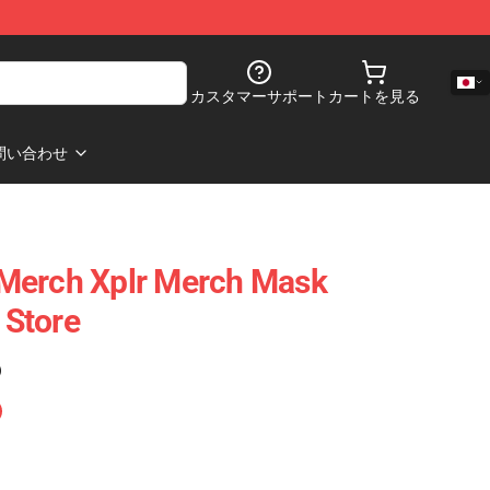
カスタマーサポート
カートを見る
問い合わせ
Merch Xplr Merch Mask
Store
)