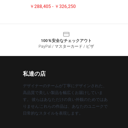
￥288,405 - ￥326,250
100％安全なチェックアウト
PayPal / マスターカード / ビザ
私達の店
デザイナーのチームが丁寧にデザインされた、
高品質で美しい製品を幅広くお届けしていま
す。 彼らはあなただけの良い外観のためではあ
りません:これらの作品は、あなたのユニークで
日常的なスタイルを表現します。