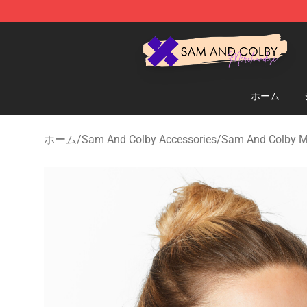
Sam And Colby Shop - Official Sam And Colby Mercha
ホーム
ホーム
/
Sam And Colby Accessories
/
Sam And Colby 