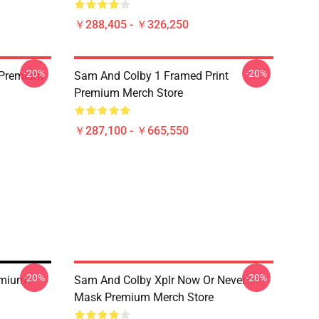
￥288,405 - ￥326,250
-20%
-20%
 Premium
Sam And Colby 1 Framed Print
Premium Merch Store
￥287,100 - ￥665,550
-20%
-20%
emium
Sam And Colby Xplr Now Or Never
Mask Premium Merch Store